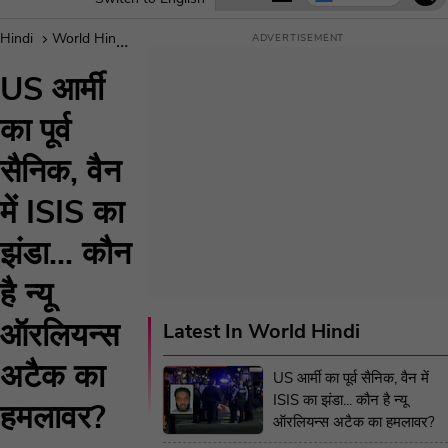
Hindi
World Hindi
New Orleans Attacker Shamsud Din Jabbar Was U
US आर्मी
का पूर्व
सैनिक, वैन
में ISIS का
झंडा... कौन
है न्यू
ऑरलियन्स
Latest In World Hindi
अटैक का
US आर्मी का पूर्व सैनिक, वैन में
ISIS का झंडा... कौन है न्यू
हमलावर?
ऑरलियन्स अटैक का हमलावर?