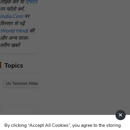
लाइक करें या
ट्विटर
पर फॉलो करें.
India.Com
पर
विस्तार से पढ़ें
World Hindi
की
और अन्य ताजा-
तरीन खबरें
Topics
Us Terrorist Attack
ISIS
New Orleans Attack
By clicking “Accept All Cookies”, you agree to the storing