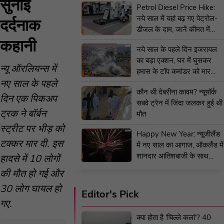
सुनाई
Petrol Diesel Price Hike:
नये साल में यहां बढ़ गए पेट्रोल-
दर्दनाक
डीजल के दाम, जानें कीमत में
कितना हुआ इजाफा
कहानी
नये साल के पहले दिन इजरायल
का बड़ा एक्शन, घर में घुसकर
न्यू ऑरलियन्स में
हमास के टॉप कमांडर को मार
नए साल के पहले
गिराया
कौन थी देबरीना कावम? न्यूयॉर्क
दिन एक पिकअप
सबवे ट्रेन में जिंदा जलकर हुई थी
ट्रक ने बॉर्बन
मौत
स्ट्रीट पर भीड़ को
Happy New Year: न्यूजीलैंड
टक्कर मार दी. इस
में नए साल का आगाज, ऑकलैंड में
शानदार आतिशबाजी के साथ
हादसे में 10 लोगों
2025 का स्वागत- देखें वीडियो
की मौत हो गई और
30 लोग घायल हो
Editor's Pick
गए.
क्या होता है 'चिल्ले कलां'? 40