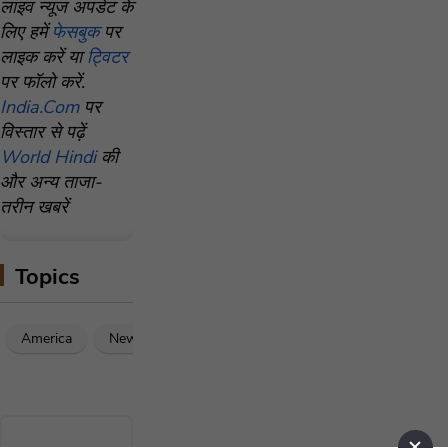
लाइव न्यूज अपडेट के
लिए हमें
फेसबुक
पर
लाइक करें या
ट्विटर
पर फॉलो करें.
India.Com
पर
विस्तार से पढ़ें
World Hindi
की
और अन्य ताजा-
तरीन खबरें
Topics
America
New Years Accident
World