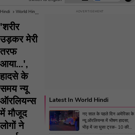
Hindi
World Hindi
America Road Accident Witnesses Describe Bod
'शरीर
उड़कर मेरी
तरफ
आया...',
हादसे के
समय न्यू
ऑरलियन्स
Latest In World Hindi
में मौजूद
नए साल के पहले दिन अमेरिका के
न्यू ऑरलियन्स में भीषण हादसा,
लोगों ने
भीड़ में जा घुसा ट्रक- 10 की
मौत और 30 घायल