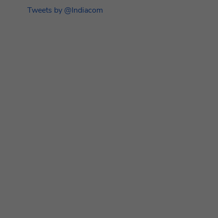
Tweets by @Indiacom