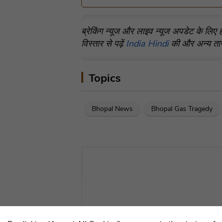
ब्रेकिंग न्यूज और लाइव न्यूज अपडेट के लिए ह
विस्तार से पढ़ें
India Hindi
की और अन्य ताज
Topics
Bhopal News
Bhopal Gas Tragedy