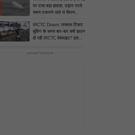
पर टला बड़ा हादसा, उड़ान भरते
समय टकराने वाले थे विमान
लेकिन तभी... | VIDEO
IRCTC Down: तत्काल टिकट
बुकिंग के समय बार-बार क्यों डाउन
हो रही IRCTC वेबसाइट? इस
महीने तीसरी बार हुआ ऐसा