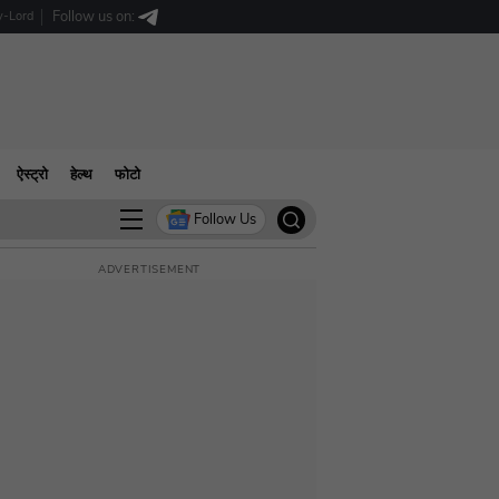
Follow us on:
-Lord
ऐस्ट्रो
हेल्थ
फोटो
Follow Us