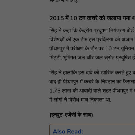
संपर्क में न आए.
2015 में 10 टन कचरे को जलाया गया थ
सिंह ने कहा कि केंद्रीय प्रदूषण नियंत्रण बोर्
विशेषज्ञों की एक टीम इस प्रक्रिया को अंजाम द
पीथमपुर में परीक्षण के तौर पर 10 टन यूनिय
मिट्टी, भूमिगत जल और जल स्रोत प्रदूषित ह
सिंह ने हालांकि इस दावे को खारिज करते हुए 
बाद ही पीथमपुर में कचरे के निपटान का फैसला 
1.75 लाख की आबादी वाले शहर पीथमपुर में यून
में लोगों ने विरोध मार्च निकाला था.
(इनपुट-एजेंसी के साथ)
Also Read: