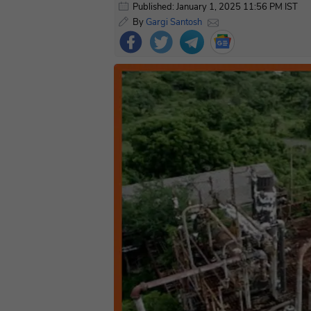
Published: January 1, 2025 11:56 PM IST
By
Gargi Santosh
Foll
ow
Us